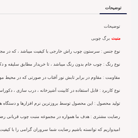
توضیحات
توضیحات
منبت
برگ چوبی
نوع جنس : سرستون چوب راش خارجی با کیفیت میباشد ، که در م
نوع رنگ : چوب خام بدون رنگ میباشد ، تا خریدار مطابق سلیقه و دک
مقاومت : مقاوم در برابر تابش نور آفتاب در صورتی که در محیط مو
نوع کاربرد : قابل استفاده در کابینت آشپزخانه ، درب سازی ، دکوراس
تولید محصول : این محصول توسط بروزترین نرم افزارها و دستگاه های
رضایت مشتری : هدف ما همواره در مجموعه منبت چوب قربانی رضا
امیدواریم که توانسته باشیم رضایت شما سروران گرامی را با کیفیت 