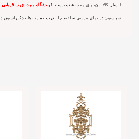
ارسال کالا : چوبهای منبت شده توسط
فروشگاه منبت چوب قربانی
ب
سرستون در نمای بیرونی ساختمانها ، درب عمارت ها ، دکوراسیون داخ