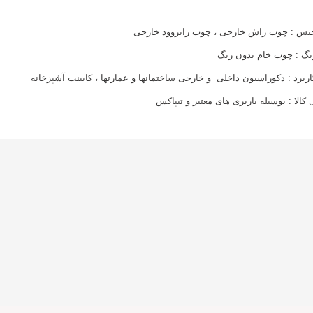
نس : چوب راش خارجی ، چوب رابروود خارجی
نگ : چوب خام بدون رنگ
اربرد : دکوراسیون داخلی و خارجی ساختمانها و عمارتها ، کابینت آشپزخانه
 کالا : بوسیله باربری های معتبر و تیپاکس