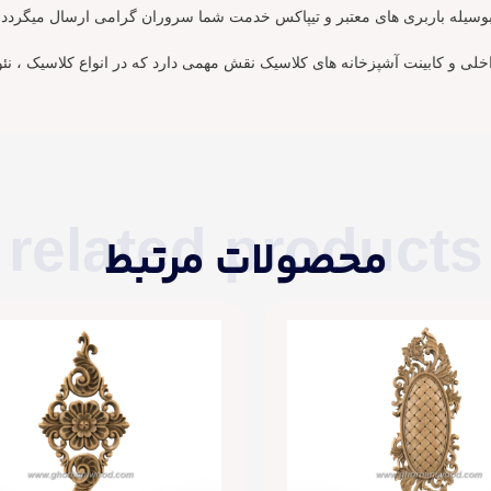
وسیله باربری های معتبر و تیپاکس خدمت شما سروران گرامی ارسال میگردد.
لی و کابینت آشپزخانه های کلاسیک نقش مهمی دارد که در انواع کلاسیک ، نئوک
related products
محصولات مرتبط