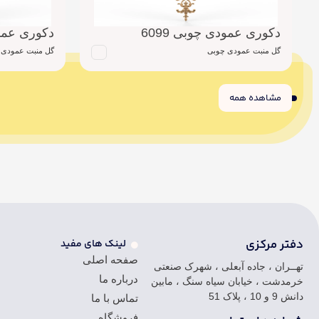
دکوری عمودی چوبی 6099
دکوری عمودی
گل منبت عمودی چوبی
گل منبت عمودی 
مشاهده همه
6
5
4
3
2
1
دفتر مرکزی
لینک های مفید
صفحه اصلی
تهــران ، جاده آبعلی ، شهرک صنعتی
درباره ما
خرمدشت ، خیابان سیاه سنگ ، مابین
دانش 9 و 10 ، پلاک 51
تماس با ما
فروشگاه