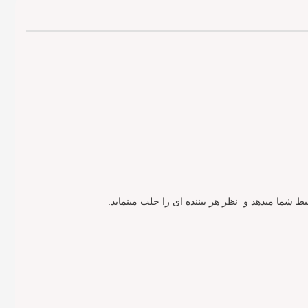
یط شما میدهد و نظر هر بیننده ای را جلب مینماید.