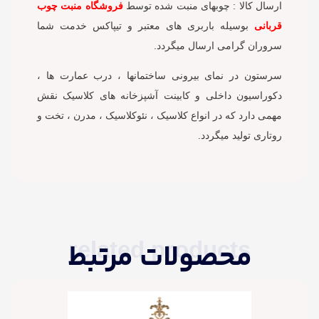
ارسال کالا : چوبهای منبت شده توسط
فروشگاه منبت چوب
قربانی
بوسیله باربری های معتبر و تیپاکس خدمت شما
سروران گرامی ارسال میگردد.
سرستون در نمای بیرونی ساختمانها ، درب عمارت ها ،
دکوراسیون داخلی و کابینت آشپزخانه های کلاسیک نقش
مهمی دارد که در انواع کلاسیک ، نئوکلاسیک ، مدرن ، تخت و
روتاری تولید میگردد.
related products
محصولات مرتبط