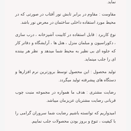
نماید.
مقاومت : مقاوم در برابر تابش نور آفتاب در صورتی که در
محیط مورد استفاده داخلی ساختمان در معرض نور باشد.
نوع کاربرد : قابل استفاده در کابینت آشپزخانه ، درب سازی
، دکوراسیون و مبلمان منزل ، هتل ها ، آرایشگاه و دفاتر کار
که جلوه ای بی نظیر به محیط شما میدهد و نظر هر بیننده
ای را جلب مینماید.
تولید محصول : این محصول توسط بروزترین نرم افزارها و
دستگاه های پیشرفته تولید میگردد.
رضایت مشتری : هدف ما همواره در مجموعه منبت چوب
قربانی رضایت مشتریان عزیزمان میباشد.
امیدواریم که توانسته باشیم رضایت شما سروران گرامی را
با کیفیت ، تنوع و بروز بودن محصولات جلب نماییم.