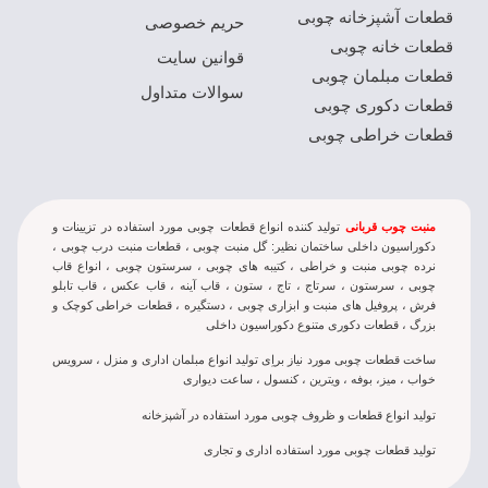
قطعات آشپزخانه چوبی
حریم خصوصی
قطعات خانه چوبی
قوانین سایت
قطعات مبلمان چوبی
سوالات متداول
قطعات دکوری چوبی
قطعات خراطی چوبی
منبت چوب قربانی
تولید کننده انواع قطعات چوبی مورد استفاده در تزيينات و
دکوراسيون داخلی ساختمان نظير: گل منبت چوبی ، قطعات منبت درب چوبی ،
نرده چوبی منبت و خراطی ، کتيبه های چوبی ، سرستون چوبی ، انواع قاب
چوبی ، سرستون ، سرتاج ، تاج ، ستون ، قاب آینه ، قاب عکس ، قاب تابلو
فرش ، پروفیل های منبت و ابزاری چوبی ، دستگیره ، قطعات خراطی کوچک و
بزرگ ، قطعات دکوری متنوع دکوراسیون داخلی
ساخت قطعات چوبی مورد نياز براِی توليد انواع مبلمان اداری و منزل ، سرويس
خواب ، ميز، بوفه ، ويترين ، کنسول ، ساعت دیواری
تولید انواع قطعات و ظروف چوبی مورد استفاده در آشپزخانه
تولید قطعات چوبی مورد استفاده اداری و تجاری