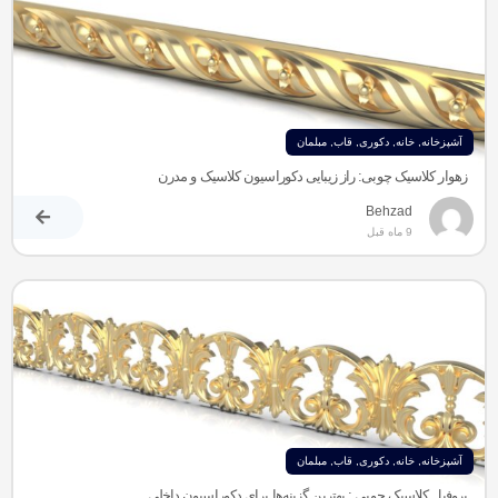
آشپزخانه
,
خانه
,
دکوری
,
قاب
,
مبلمان
زهوار کلاسیک چوبی: راز زیبایی دکوراسیون کلاسیک و مدرن
Behzad
9 ماه قبل
آشپزخانه
,
خانه
,
دکوری
,
قاب
,
مبلمان
پروفیل کلاسیک چوبی : بهترین گزینه‌ها برای دکوراسیون داخلی