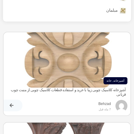
مبلمان
آشپزخانه
,
خانه
آشپزخانه کلاسیک چوبی زیبا با خرید و استفاده قطعات کلاسیک چوبی از منبت چوب
قربانی
Behzad
7 ماه قبل