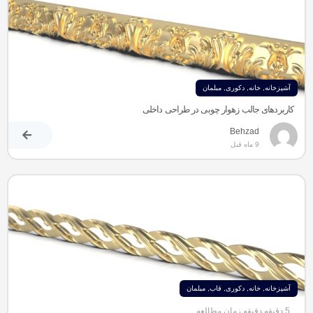
آشپزخانه
,
خانه
,
دکوری
,
مبلمان
کاربردهای جالب زهوار چوبی در طراحی داخلی
Behzad
9 ماه قبل
آشپزخانه
,
خانه
,
دکوری
,
قاب
,
مبلمان
5 دقیقه دقیقه زمان مطالعه