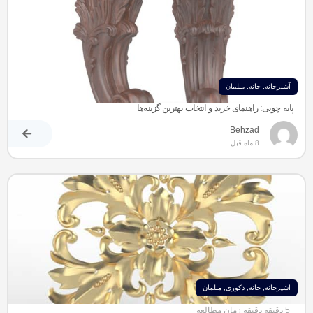
آشپزخانه
,
خانه
,
مبلمان
پایه چوبی: راهنمای خرید و انتخاب بهترین گزینه‌ها
Behzad
8 ماه قبل
آشپزخانه
,
خانه
,
دکوری
,
مبلمان
5 دقیقه دقیقه زمان مطالعه