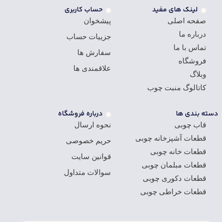
لینک های مفید
حساب کاربری
صفحه اصلی
پیشخوان
درباره ما
جزییات حساب
تماس با ما
سفارش ها
فروشگاه
علاقمندی ها
وبلاگ
کاتالوگ منبت چوب
دسته بندی ها
درباره فروشگاه
قاب چوبی
نحوه ارسال
قطعات آشپزخانه چوبی
حریم خصوصی
قطعات خانه چوبی
قوانین سایت
قطعات مبلمان چوبی
سوالات متداول
قطعات دکوری چوبی
قطعات خراطی چوبی