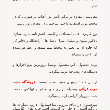
نماید.
مقاومت : مقاوم در برابر تابش نور آفتاب در صورتی که در
محیط مورد استفاده داخلی ساختمان در معرض نور باشد.
نوع کاربرد : قابل استفاده در کابینت آشپزخانه ، درب سازی
، دکوراسیون و مبلمان منزل ، هتل ها ، آرایشگاه و دفاتر کار
که جلوه ای بی نظیر به محیط شما میدهد و نظر هر بیننده
ای را جلب مینماید.
تولید محصول : این محصول توسط بروزترین نرم افزارها و
دستگاه های پیشرفته تولید میگردد.
ارسال کالا : چوبهای منبت شده توسط
فروشگاه منبت
چوب قربانی
بوسیله باربری های معتبر و تیپاکس خدمت
شما سروران گرامی ارسال میگردد.
سرستون در نمای بیرونی ساختمانها ، درب عمارت ها
، دکوراسیون داخلی و کابینت آشپزخانه های کلاسیک