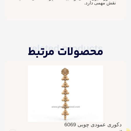
نقش مهمی دارد.
related products
محصولات مرتبط
دکوری عمودی چوبی 6069