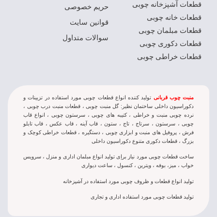
قطعات آشپزخانه چوبی
حریم خصوصی
قطعات خانه چوبی
قوانین سایت
قطعات مبلمان چوبی
سوالات متداول
قطعات دکوری چوبی
قطعات خراطی چوبی
منبت چوب قربانی
تولید کننده انواع قطعات چوبی مورد استفاده در تزيينات و
دکوراسيون داخلی ساختمان نظير: گل منبت چوبی ، قطعات منبت درب چوبی ،
نرده چوبی منبت و خراطی ، کتيبه های چوبی ، سرستون چوبی ، انواع قاب
چوبی ، سرستون ، سرتاج ، تاج ، ستون ، قاب آینه ، قاب عکس ، قاب تابلو
فرش ، پروفیل های منبت و ابزاری چوبی ، دستگیره ، قطعات خراطی کوچک و
بزرگ ، قطعات دکوری متنوع دکوراسیون داخلی
ساخت قطعات چوبی مورد نياز براِی توليد انواع مبلمان اداری و منزل ، سرويس
خواب ، ميز، بوفه ، ويترين ، کنسول ، ساعت دیواری
تولید انواع قطعات و ظروف چوبی مورد استفاده در آشپزخانه
تولید قطعات چوبی مورد استفاده اداری و تجاری