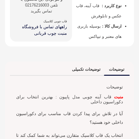
تلفن 02176216003
نوع کاربرد :
قاب آینه، قاب
تماس بگیرید
عکس و تابلوفرش
قاب چوبی کلاسیک
ارسال کالا :
بوسیله باربری
راههای تماس با فروشگاه
منبت چوب قربانی
های معتبر و تیپاکس
توضیحات
توضیحات تکمیلی
توضیحات
منبت
قاب آینه چوبی مدل پاپیون : بهترین انتخاب برای
دکوراسیون داخلی
آیا در تلاش برای پیدا کردن قاب مناسب برای دکوراسیون
داخلی خود هستید؟
انتخاب یک قاب کلاسیک متقارن می‌تواند به شما کمک کند تا