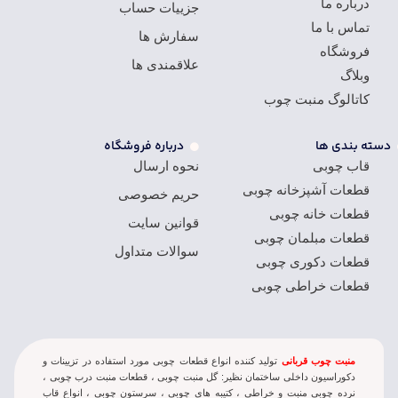
درباره ما
جزییات حساب
تماس با ما
سفارش ها
فروشگاه
علاقمندی ها
وبلاگ
کاتالوگ منبت چوب
دسته بندی ها
درباره فروشگاه
قاب چوبی
نحوه ارسال
قطعات آشپزخانه چوبی
حریم خصوصی
قطعات خانه چوبی
قوانین سایت
قطعات مبلمان چوبی
سوالات متداول
قطعات دکوری چوبی
قطعات خراطی چوبی
منبت چوب قربانی
تولید کننده انواع قطعات چوبی مورد استفاده در تزيينات و
دکوراسيون داخلی ساختمان نظير: گل منبت چوبی ، قطعات منبت درب چوبی ،
نرده چوبی منبت و خراطی ، کتيبه های چوبی ، سرستون چوبی ، انواع قاب