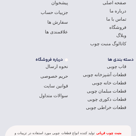
صفحه اصلی
پیشخوان
درباره ما
جزییات حساب
تماس با ما
سفارش ها
فروشگاه
علاقمندی ها
وبلاگ
کاتالوگ منبت چوب
دسته بندی ها
درباره فروشگاه
قاب چوبی
نحوه ارسال
قطعات آشپزخانه چوبی
حریم خصوصی
قطعات خانه چوبی
قوانین سایت
قطعات مبلمان چوبی
سوالات متداول
قطعات دکوری چوبی
قطعات خراطی چوبی
منبت چوب قربانی
تولید کننده انواع قطعات چوبی مورد استفاده در تزيينات و