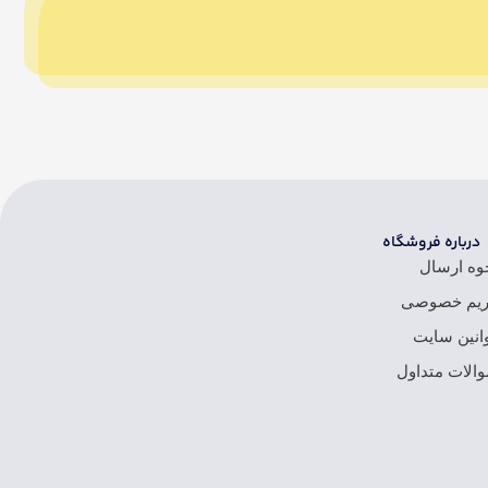
درباره فروشگاه
وه ارسال
یم خصوصی
انین سایت
الات متداول