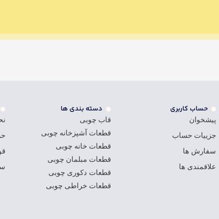
حساب کاربری
دسته بندی ها
پیشخوان
قاب چوبی
نح
قطعات آشپزخانه چوبی
جزییات حساب
حر
قطعات خانه چوبی
سفارش ها
قو
قطعات مبلمان چوبی
علاقمندی ها
سو
قطعات دکوری چوبی
قطعات خراطی چوبی