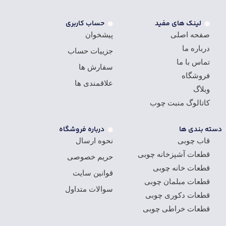
لینک های مفید
حساب کاربری
صفحه اصلی
پیشخوان
درباره ما
جزییات حساب
تماس با ما
سفارش ها
فروشگاه
علاقمندی ها
وبلاگ
کاتالوگ منبت چوب
دسته بندی ها
درباره فروشگاه
قاب چوبی
نحوه ارسال
قطعات آشپزخانه چوبی
حریم خصوصی
قطعات خانه چوبی
قوانین سایت
قطعات مبلمان چوبی
سوالات متداول
قطعات دکوری چوبی
قطعات خراطی چوبی