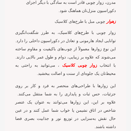
مدرن، زوار چوبی قادر است به سادگی با دیگر اجزای
دکوراسیون منزل‌تان هماهنگ شود.
زهوار
چوبی مبل با طرح‌های کلاسیک
زوار چوبی با طرح‌های کلاسیک، به طرز شگفت‌انگیزی
توانایی ایجاد هارمونی و تعادل در دکوراسیون داخلی را دارد.
این نوع زوارها معمولاً از چوب‌های باکیفیت و مقاوم ساخته
می‌شوند که علاوه بر زیبایی، دوام و طول عمر بالایی دارند.
با انتخاب
زوار چوبی کلاسیک
، می‌توانید به راحتی به
محیط‌تان یک جلوه‌ای از سنت و اصالت ببخشید.
این زوارها با طراحی‌های منحصر به فرد و کار بر روی
جزئیات، حس ثبات و پایداری را به شما منتقل می‌کنند.
علاوه بر این، این زوارها می‌توانند به عنوان یک عنصر
شاخص در اتاق نشیمن یا خواب شما عمل کنند و در عین
حال نقش به‌سزایی در توزیع نور و جذابیت بصری فضا
داشته باشند.