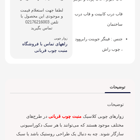
لطفا جهت استعلام قیمت
قاب درب کابینت و قاب درب
و موجودی این محصول با
تلفن 02176216003
ساختمان
تماس بگیرید
جنس : فینگر جوینت رابروود
زوار چوبی
راههای تماس با فروشگاه
، چوب راش
منبت چوب قربانی
توضیحات
توضیحات
زوارهای چوبی کلاسیک
منبت چوب قربانی
در طرح‌های
مختلف موجود هستند که می‌توانند با هر سبک دکوراسیونی
سازگار شوند. چه به دنبال یک طراحی روستیک باشد یا سبک