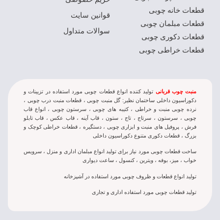
قطعات خانه چوبی
قوانین سایت
قطعات مبلمان چوبی
سوالات متداول
قطعات دکوری چوبی
قطعات خراطی چوبی
منبت چوب قربانی
تولید کننده انواع قطعات چوبی مورد استفاده در تزيينات و
دکوراسيون داخلی ساختمان نظير: گل منبت چوبی ، قطعات منبت درب چوبی ،
نرده چوبی منبت و خراطی ، کتيبه های چوبی ، سرستون چوبی ، انواع قاب
چوبی ، سرستون ، سرتاج ، تاج ، ستون ، قاب آینه ، قاب عکس ، قاب تابلو
فرش ، پروفیل های منبت و ابزاری چوبی ، دستگیره ، قطعات خراطی کوچک و
بزرگ ، قطعات دکوری متنوع دکوراسیون داخلی
ساخت قطعات چوبی مورد نياز براِی توليد انواع مبلمان اداری و منزل ، سرويس
خواب ، ميز، بوفه ، ويترين ، کنسول ، ساعت دیواری
تولید انواع قطعات و ظروف چوبی مورد استفاده در آشپزخانه
تولید قطعات چوبی مورد استفاده اداری و تجاری