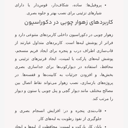
پروفیل‌ها: ساده، شکاف‌دار، قوس‌دار یا دارای
شیارهای تزئینی برای نصب بهتر و جلوه بصری.
کاربردهای زهوار چوبی در دکوراسیون
زهوار چوبی در دکوراسیون داخلی کاربردهای متنوعی دارد و
فراتر از پوشش لبه‌ها است. کاربردهای متداول عبارتند از
قاب‌سازی اطراف درب و پنجره برای ایجاد فریم منسجم،
پوشش لبه‌های پارکت یا لمینت، ایجاد قرنیزهای تزئینی و
محافظ، استفاده در دیوارکوب‌ها برای جداسازی بصری
بخش‌ها، و افزودن جزئیات به کابینت‌ها و قفسه‌ها. در
پروژه‌های بازسازی، نصب زهوار می‌تواند نقاط اتصال بین
مصالح مختلف مانند دیوار گچی و پنل چوبی یا ستون و دیوار
را مرتب کند.
قاب‌بندی پنجره و در: افزایش انسجام بصری و
جلوگیری از نفوذ رطوبت به لبه‌های کار.
پایان کار پارکت و لمینت: محافظت از لبه‌ها و ایجاد