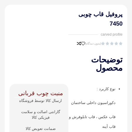
پروفیل قاب چوبی
7450
carved profile





(بدون دیدگاه)
توضیحات
محصول
نوع کاربرد :
منبت چوب قربانی
ارسال کالا توسط فروشگاه
دکوراسیون داخلی ساختمان
گارانتی اصالت و سلامت
قاب عکس ، قاب تابلوفرش و
فیزیکی کالا
قاب آینه
ضمانت تعویض کالا