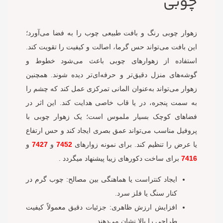
چوبی
زهوار چوبی رنگ و بافت طبیعی چوب را به فضا می‌آورد؛
این بافت می‌تواند حس گرما، اصالت و کیفیت را تقویت کند.
استفاده از زهوارهای چوبی باعث می‌شود خطوط و
گوشه‌های منزل دقیق‌تر و حرفه‌ای‌تر دیده شوند. همچنین
زهوار می‌تواند به‌عنوان المانی تمرکزی عمل کند که چشم را
به سمت پنجره، در یا قاب خاصی هدایت کند. این اثر در
فضاهای کوچک بسیار ملموس است؛ یک زهوار چوبی با
پروفیل مناسب می‌تواند عمق بصری ایجاد کند و حس ارتفاع
یا عرض را تنظیم کند. برای نمونه زوارهای
7452
و
7427
و
7416
برای ساخت دکورهای زیبا پیشنهاد میگردد .
ایجاد کنتراست یا هماهنگی بین مصالح: چوب گرم در
کنار سنگ یا فلز سرد.
افزایش ارزش ظاهری: جزئیات دقیق معمولاً کیفیت
طراحی را بالا نشان می‌دهند.