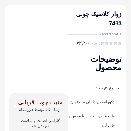
زوار کلاسیک چوبی
7463
carved profile





(بدون دیدگاه)
توضیحات
محصول
نوع کاربرد :
منبت چوب قربانی
دکوراسیون داخلی ساختمان
ارسال کالا توسط فروشگاه
قاب عکس ، قاب تابلوفرش و
گارانتی اصالت و سلامت
قاب آینه
فیزیکی کالا