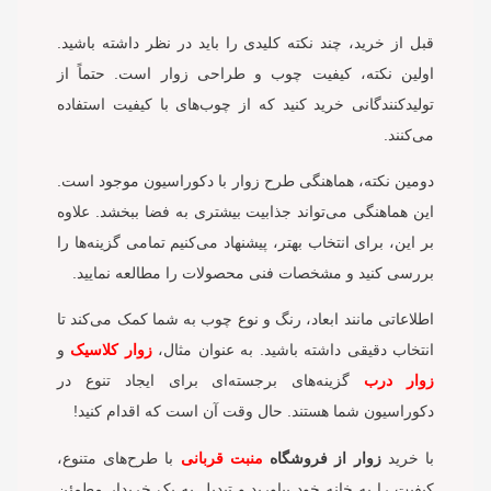
قبل از خرید، چند نکته کلیدی را باید در نظر داشته باشید.
اولین نکته، کیفیت چوب و طراحی زوار است. حتماً از
تولیدکنندگانی خرید کنید که از چوب‌های با کیفیت استفاده
می‌کنند.
دومین نکته، هماهنگی طرح زوار با دکوراسیون موجود است.
این هماهنگی می‌تواند جذابیت بیشتری به فضا ببخشد. علاوه
بر این، برای انتخاب بهتر، پیشنهاد می‌کنیم تمامی گزینه‌ها را
بررسی کنید و مشخصات فنی محصولات را مطالعه نمایید.
اطلاعاتی مانند ابعاد، رنگ و نوع چوب به شما کمک می‌کند تا
انتخاب دقیقی داشته باشید. به عنوان مثال،
زوار کلاسیک
و
زوار درب
گزینه‌های برجسته‌ای برای ایجاد تنوع در
دکوراسیون شما هستند. حال وقت آن است که اقدام کنید!
با خرید
زوار از فروشگاه
منبت قربانی
با طرح‌های متنوع،
کیفیت را به خانه خود بیاورید و تبدیل به یک خریدار مطمئن