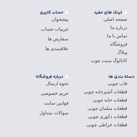
لینک های مفید
حساب کاربری
صفحه اصلی
پیشخوان
درباره ما
جزییات حساب
تماس با ما
سفارش ها
فروشگاه
علاقمندی ها
وبلاگ
کاتالوگ منبت چوب
دسته بندی ها
درباره فروشگاه
قاب چوبی
نحوه ارسال
قطعات آشپزخانه چوبی
حریم خصوصی
قطعات خانه چوبی
قوانین سایت
قطعات مبلمان چوبی
سوالات متداول
قطعات دکوری چوبی
قطعات خراطی چوبی